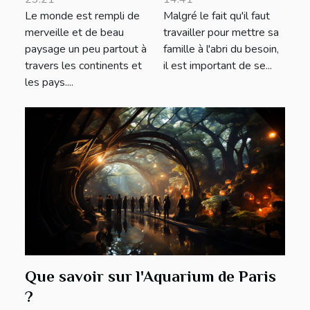
Le monde est rempli de
Malgré le fait qu'il faut
ses vacances
merveille et de beau
travailler pour mettre sa
paysage un peu partout à
famille à l'abri du besoin,
travers les continents et
il est important de se...
les pays....
Que savoir sur l'Aquarium de Paris
?