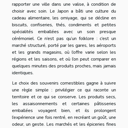
rapporter une ville dans une valise, à condition de
choisir avec soin. Le Japon a bâti une culture du
cadeau alimentaire, les omiyage, qui se décline en
biscuits, confiseries, thés, condiments et petites
spécialités emballées avec un soin presque
cérémoniel. Ce n’est pas qu’un folklore : c’est un
marché structuré, porté par les gares, les aéroports
et les grands magasins, où l’offre varie selon les
régions et les saisons, et où l’on peut comparer en
quelques minutes des produits proches, mais jamais
identiques.
Le choix des souvenirs comestibles gagne à suivre
une règle simple : privilégier ce qui raconte un
territoire et ce qui se conserve. Les produits secs,
les assaisonnements et certaines pâtisseries
emballées voyagent bien, et ils prolongent
l’expérience une fois rentré, en recréant un goût, une
odeur, un geste. Les marchés et les épiceries fines