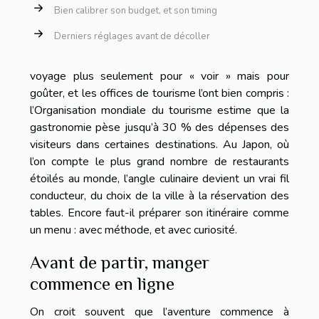
Bien calibrer son budget, et son timing
Derniers réglages avant de décoller
voyage plus seulement pour « voir » mais pour
goûter, et les offices de tourisme l’ont bien compris :
l’Organisation mondiale du tourisme estime que la
gastronomie pèse jusqu’à 30 % des dépenses des
visiteurs dans certaines destinations. Au Japon, où
l’on compte le plus grand nombre de restaurants
étoilés au monde, l’angle culinaire devient un vrai fil
conducteur, du choix de la ville à la réservation des
tables. Encore faut-il préparer son itinéraire comme
un menu : avec méthode, et avec curiosité.
Avant de partir, manger
commence en ligne
On croit souvent que l’aventure commence à