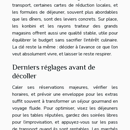
transport, certaines cartes de réduction locales, et
les formules de déjeuner, souvent plus abordables
que les dîners, sont des leviers concrets. Sur place,
les konbini et les rayons traiteur des grands
magasins offrent aussi une qualité stable, utile pour
équilibrer le budget sans sacrifier l’intérêt culinaire.
La clé reste la même : décider à l’avance ce que l’on
veut absolument vivre, et laisser le reste respirer.
Derniers réglages avant de
décoller
Caler ses réservations majeures, vérifier les
horaires, et prévoir une enveloppe pour les extras
suffit souvent à transformer un séjour gourmand en
voyage fluide. Pour optimiser, visez les déjeuners
pour les tables réputées, gardez des soirées libres
pour l’improvisation, et appuyez-vous sur les pass
de transport quand ils sont rentables. Les marchés