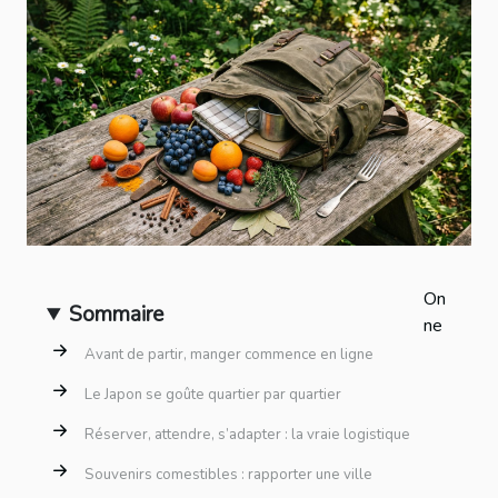
On
Sommaire
ne
Avant de partir, manger commence en ligne
Le Japon se goûte quartier par quartier
Réserver, attendre, s’adapter : la vraie logistique
Souvenirs comestibles : rapporter une ville