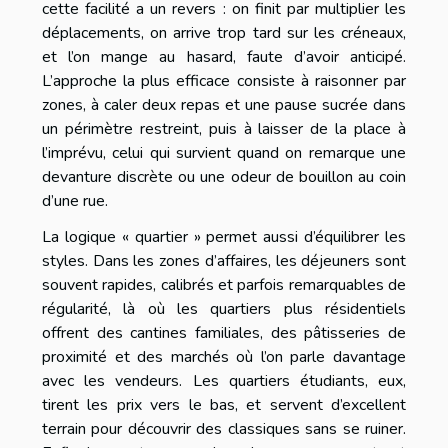
cette facilité a un revers : on finit par multiplier les
déplacements, on arrive trop tard sur les créneaux,
et l’on mange au hasard, faute d’avoir anticipé.
L’approche la plus efficace consiste à raisonner par
zones, à caler deux repas et une pause sucrée dans
un périmètre restreint, puis à laisser de la place à
l’imprévu, celui qui survient quand on remarque une
devanture discrète ou une odeur de bouillon au coin
d’une rue.
La logique « quartier » permet aussi d’équilibrer les
styles. Dans les zones d’affaires, les déjeuners sont
souvent rapides, calibrés et parfois remarquables de
régularité, là où les quartiers plus résidentiels
offrent des cantines familiales, des pâtisseries de
proximité et des marchés où l’on parle davantage
avec les vendeurs. Les quartiers étudiants, eux,
tirent les prix vers le bas, et servent d’excellent
terrain pour découvrir des classiques sans se ruiner.