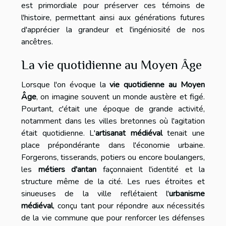
est primordiale pour préserver ces témoins de
l'histoire, permettant ainsi aux générations futures
d'apprécier la grandeur et l'ingéniosité de nos
ancêtres.
La vie quotidienne au Moyen Âge
Lorsque l'on évoque la
vie quotidienne au Moyen
Âge
, on imagine souvent un monde austère et figé.
Pourtant, c'était une époque de grande activité,
notamment dans les villes bretonnes où l'agitation
était quotidienne. L'
artisanat médiéval
tenait une
place prépondérante dans l'économie urbaine.
Forgerons, tisserands, potiers ou encore boulangers,
les
métiers d'antan
façonnaient l'identité et la
structure même de la cité. Les rues étroites et
sinueuses de la ville reflétaient l'
urbanisme
médiéval
, conçu tant pour répondre aux nécessités
de la vie commune que pour renforcer les défenses