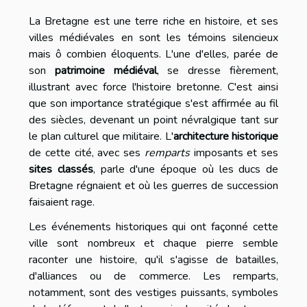
La Bretagne est une terre riche en histoire, et ses
villes médiévales en sont les témoins silencieux
mais ô combien éloquents. L'une d'elles, parée de
son
patrimoine médiéval
, se dresse fièrement,
illustrant avec force l'histoire bretonne. C'est ainsi
que son importance stratégique s'est affirmée au fil
des siècles, devenant un point névralgique tant sur
le plan culturel que militaire. L'
architecture historique
de cette cité, avec ses
remparts
imposants et ses
sites classés
, parle d'une époque où les ducs de
Bretagne régnaient et où les guerres de succession
faisaient rage.
Les événements historiques qui ont façonné cette
ville sont nombreux et chaque pierre semble
raconter une histoire, qu'il s'agisse de batailles,
d'alliances ou de commerce. Les remparts,
notamment, sont des vestiges puissants, symboles