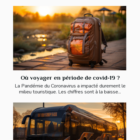
Où voyager en période de covid-19 ?
La Pandémie du Coronavirus a impacté durement le
milieu touristique. Les chiffres sont à la baisse...