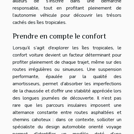
ailleurs de s’inscrire dans une démarche
responsable, tout en profitant pleinement de
l’autonomie véhicule pour découvrir les trésors
cachés des îles tropicales.
Prendre en compte le confort
Lorsqu’il s’agit d’explorer les îles tropicales, le
confort voiture devient un facteur déterminant pour
profiter pleinement de chaque trajet, même sur des
routes irrégulières ou sinueuses. Une suspension
performante, épaulée par la qualité des
amortisseurs, permet d’absorber les imperfections
de la chaussée et d’offrir une stabilité appréciée lors
des longues journées de découverte. Il n’est pas
rare que les parcours insulaires imposent une
alternance constante entre routes asphaltées et
chemins cahoteux : dans ce contexte, solliciter un
spécialiste du design automobile orienté voyage
permet d’identifier un modèle doté d’une